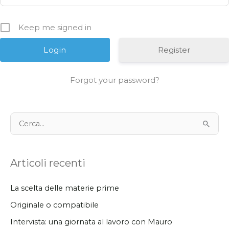
Keep me signed in
Register
Forgot your password?
C
e
r
Articoli recenti
c
a
La scelta delle materie prime
:
Originale o compatibile
Intervista: una giornata al lavoro con Mauro