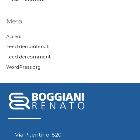
Meta
Accedi
Feed dei contenuti
Feed dei commenti
WordPress.org
Via Pitentino, 520