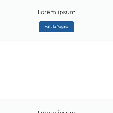
Lorem ipsum
Vai alla Pagina
Lorem ipsum