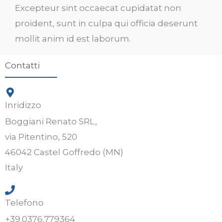
Excepteur sint occaecat cupidatat non
proident, sunt in culpa qui officia deserunt
mollit anim id est laborum.
Contatti
Inridizzo
Boggiani Renato SRL,
via Pitentino, 520
46042 Castel Goffredo (MN)
Italy
Telefono
+39.0376.779364