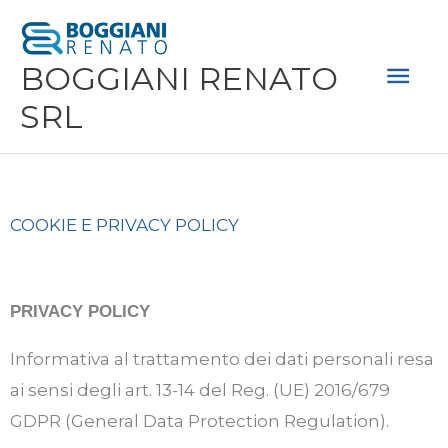
Vai
Men
al
Prin
BOGGIANI RENATO
contenuto
SRL
COOKIE E PRIVACY POLICY
PRIVACY POLICY
Informativa al trattamento dei dati personali resa
ai sensi degli art. 13-14 del Reg. (UE) 2016/679
GDPR (General Data Protection Regulation).