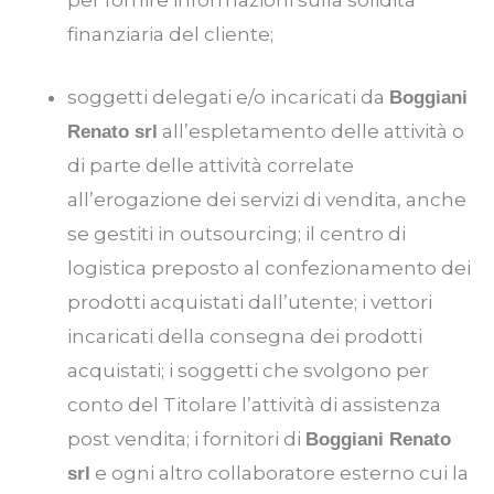
per fornire informazioni sulla solidità
finanziaria del cliente;
soggetti delegati e/o incaricati da
Boggiani
all’espletamento delle attività o
Renato srl
di parte delle attività correlate
all’erogazione dei servizi di vendita, anche
se gestiti in outsourcing; il centro di
logistica preposto al confezionamento dei
prodotti acquistati dall’utente; i vettori
incaricati della consegna dei prodotti
acquistati; i soggetti che svolgono per
conto del Titolare l’attività di assistenza
post vendita; i fornitori di
Boggiani Renato
e ogni altro collaboratore esterno cui la
srl