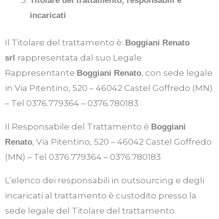
Titolare del trattamento, responsabili e
incaricati
Il Titolare del trattamento è:
Boggiani Renato
rappresentata dal suo Legale
srl
Rappresentante
, con sede legale
Boggiani Renato
in Via Pitentino, 520 – 46042 Castel Goffredo (MN)
– Tel 0376.779364 – 0376.780183
Il Responsabile del Trattamento è
Boggiani
, Via Pitentino, 520 – 46042 Castel Goffredo
Renato
(MN) – Tel 0376.779364 – 0376.780183
L’elenco dei responsabili in outsourcing e degli
incaricati al trattamento è custodito presso la
sede legale del Titolare del trattamento.