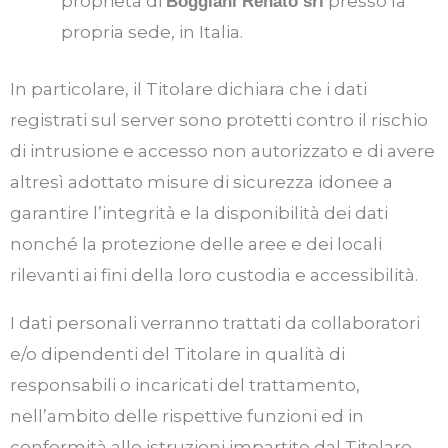
proprietà di
presso la
Boggiani Renato srl
propria sede, in Italia.
In particolare, il Titolare dichiara che i dati
registrati sul server sono protetti contro il rischio
di intrusione e accesso non autorizzato e di avere
altresì adottato misure di sicurezza idonee a
garantire l’integrità e la disponibilità dei dati
nonché la protezione delle aree e dei locali
rilevanti ai fini della loro custodia e accessibilità.
I dati personali verranno trattati da collaboratori
e/o dipendenti del Titolare in qualità di
responsabili o incaricati del trattamento,
nell’ambito delle rispettive funzioni ed in
conformità alle istruzioni impartite dal Titolare.