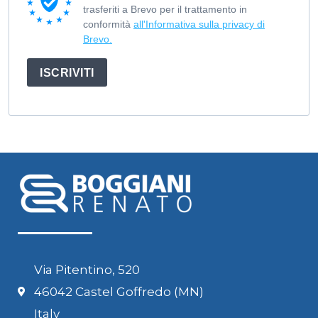
trasferiti a Brevo per il trattamento in
conformità
all'Informativa sulla privacy di
Brevo.
ISCRIVITI
Via Pitentino, 520
46042 Castel Goffredo (MN)
Italy