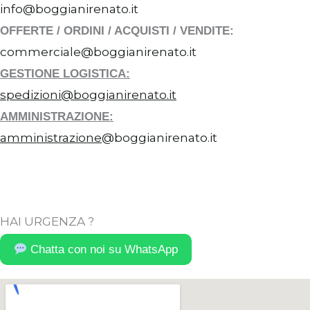
info@boggianirenato.it
OFFERTE / ORDINI / ACQUISTI / VENDITE:
commerciale@boggianirenato.it
GESTIONE LOGISTICA:
spedizioni@boggianirenato.it
AMMINISTRAZIONE:
amministrazione
@boggianirenato.it
HAI URGENZA ?
Chatta con noi su WhatsApp