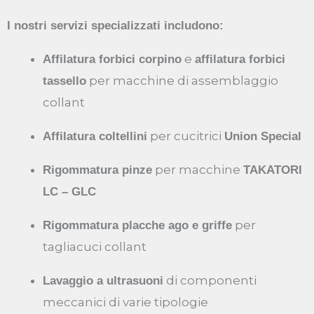
I nostri servizi specializzati includono:
e
Affilatura forbici corpino
affilatura forbici
per macchine di assemblaggio
tassello
collant
per cucitrici
Affilatura coltellini
Union Special
per macchine
Rigommatura pinze
TAKATORI
LC – GLC
per
Rigommatura placche ago e griffe
tagliacuci collant
di componenti
Lavaggio a ultrasuoni
meccanici di varie tipologie