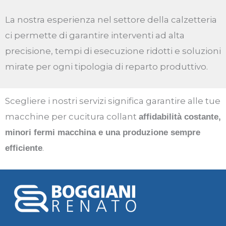
La nostra esperienza nel settore della calzetteria
ci permette di garantire interventi ad alta
precisione, tempi di esecuzione ridotti e soluzioni
mirate per ogni tipologia di reparto produttivo.
Scegliere i nostri servizi significa garantire alle tue
macchine per cucitura collant
affidabilità costante,
minori fermi macchina e una produzione sempre
.
efficiente