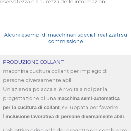
riservatezza e sicurezza delle informazioni.
Alcuni esempi di macchinari speciali realizzati su
commissione
PRODUZIONE COLLANT
macchina cucitura collant per impiego di
persone diversamente abili
Un’azienda polacca si è rivolta a noi per la
progettazione di una
macchina semi-automatica
, sviluppata per favorire
per la cucitura di collant
l’
.
inclusione lavorativa di persone diversamente abili
L’obiettivo principale del progetto era combinare