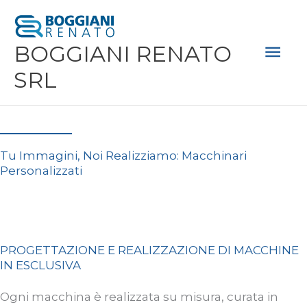
Vai
Men
al
Prin
BOGGIANI RENATO
contenuto
SRL
Tu Immagini, Noi Realizziamo: Macchinari
Personalizzati
PROGETTAZIONE E REALIZZAZIONE DI MACCHINE
IN ESCLUSIVA
Ogni macchina è realizzata su misura, curata in