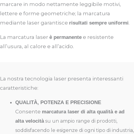
marcare in modo nettamente leggibile motivi,
lettere
e forme geometriche; l
a marcatura
mediante laser garantisce
.
risultati sempre uniformi
La
marcatura
laser
e resistente
è permanente
all’usura, al calore e all’acido.
La nostra tecnologia laser presenta interessanti
caratteristiche:
QUALITÀ
,
POTENZA
E PRECISIONE
Consente
marcatura
laser
di alta qualità e ad
alta velocità
su un ampio
range
di prodotti,
soddisfacendo le esigenze di ogni tipo di industria,