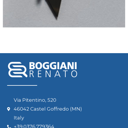
Via Pitentino, 520
46042 Castel Goffredo (MN)
Italy
+39.0376.779364