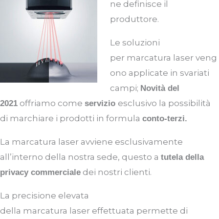
ne definisce il
produttore.
Le soluzioni
per
marcatura
laser
veng
ono applicate in svariati
campi
;
N
ovità del
offriamo come
esclusivo la possibilità
2021
servizio
di marchiare i prodotti in formula
conto-terzi.
La
marcatura
laser
avviene esclusivamente
all’interno della nostra sede, questo
a
tutela del
la
dei nostri clienti.
privacy commerciale
La precisione elevata
della
marcatura
laser
effettuata
permette di