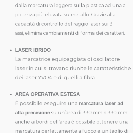
dalla marcatura leggera sulla plastica ad una a
potenza più elevata su metallo.
Grazie alla
capacità di controllo del raggio laser sui
3
assi
,
elimina cambiamenti di forma dei caratteri
.
LASER IBRIDO
La marcatrice equipaggiata di oscillatore
laser in cui si trovano riunite le caratteristiche
dei laser YVO4 e di quelli a fibra.
AREA
OPERATIVA ESTESA
È possibile eseguire una
marcatura
laser
ad
alta precisione
su un’area di 330 mm × 330 mm;
anche ai bordi dell’area è possibile ottenere una
marcatura perfettamente a fuoco e un taglio di