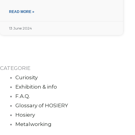
READ MORE »
13 June 2024
CATEGORIE
Curiosity
Exhibition & info
F.A.Q.
Glossary of HOSIERY
Hosiery
Metalworking