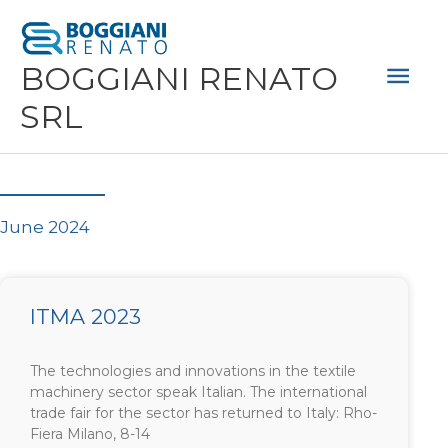
Skip
Mai
to
Men
BOGGIANI RENATO
content
SRL
June 2024
ITMA 2023
The technologies and innovations in the textile
machinery sector speak Italian. The international
trade fair for the sector has returned to Italy: Rho-
Fiera Milano, 8-14