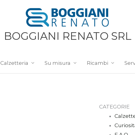
BOGGIANI RENATO SRL
Calzetteria
Su misura
Ricambi
Serv
CATEGORIE
Calzette
Curiosit
F.A.Q.