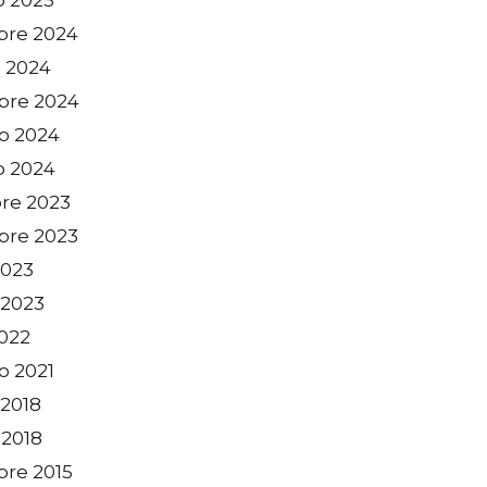
re 2024
 2024
bre 2024
o 2024
o 2024
re 2023
bre 2023
2023
 2023
2022
o 2021
2018
 2018
re 2015