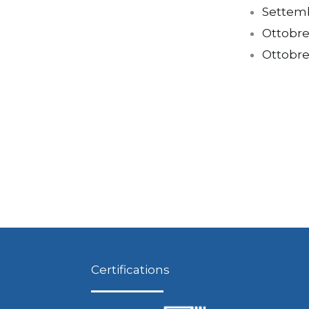
Settem
Ottobre
Ottobre
Certifications