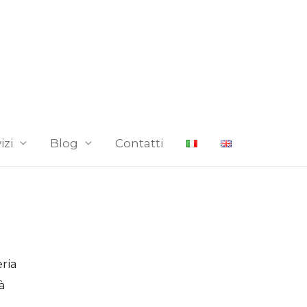
izi
Blog
Contatti
ria
à