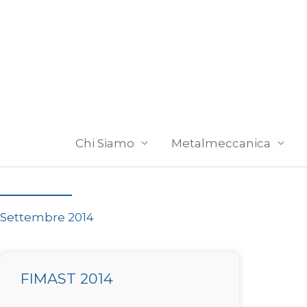
Vai
al
contenuto
Chi Siamo
Metalmeccanica
Settembre 2014
FIMAST 2014