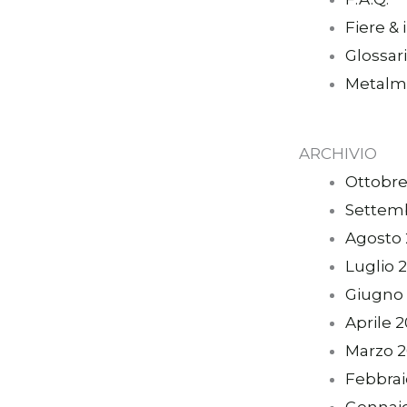
Fiere & 
Glossar
Metalm
ARCHIVIO
Ottobre
Settem
Agosto
Luglio 
Giugno
Aprile 
Marzo 
Febbrai
Gennai