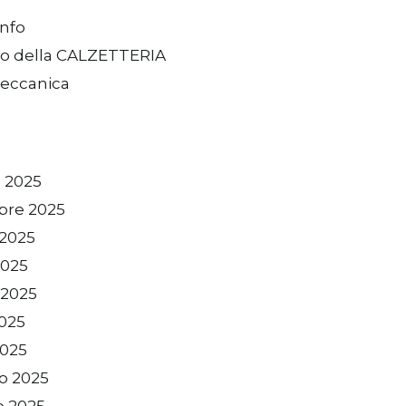
info
io della CALZETTERIA
eccanica
 2025
bre 2025
 2025
2025
 2025
2025
2025
o 2025
o 2025