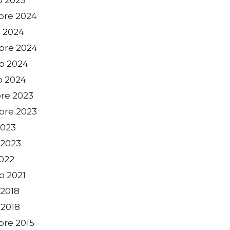
re 2024
 2024
bre 2024
o 2024
o 2024
re 2023
bre 2023
2023
 2023
2022
o 2021
2018
 2018
re 2015