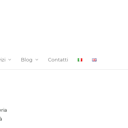
izi
Blog
Contatti
ria
à