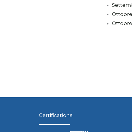
Settem
Ottobre
Ottobre
Certifications