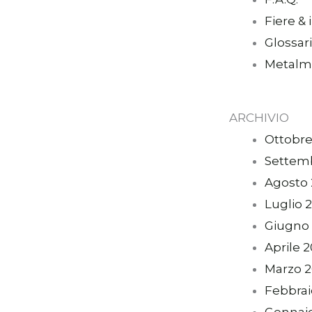
Fiere & 
Glossar
Metalm
ARCHIVIO
Ottobre
Settem
Agosto
Luglio 
Giugno
Aprile 
Marzo 
Febbrai
Gennai