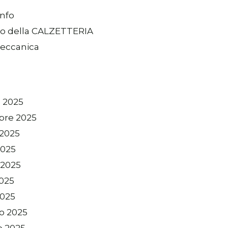
info
io della CALZETTERIA
eccanica
 2025
bre 2025
 2025
2025
 2025
2025
2025
o 2025
o 2025