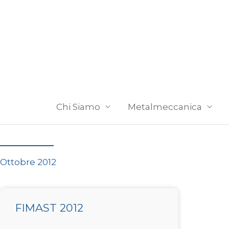
Vai
al
contenuto
Chi Siamo
Metalmeccanica
Ottobre 2012
FIMAST 2012