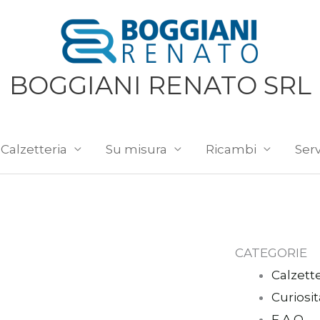
BOGGIANI RENATO SRL
Calzetteria
Su misura
Ricambi
Serv
CATEGORIE
Calzette
Curiosit
F.A.Q.