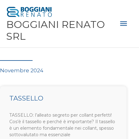
Vai
Men
al
Prin
BOGGIANI RENATO
contenuto
SRL
Novembre 2024
TASSELLO
TASSELLO: l’alleato segreto per collant perfetti!
Cos’è il tassello e perché è importante? Il tassello
è un elemento fondamentale nei collant, spesso
sottovalutato ma essenziale