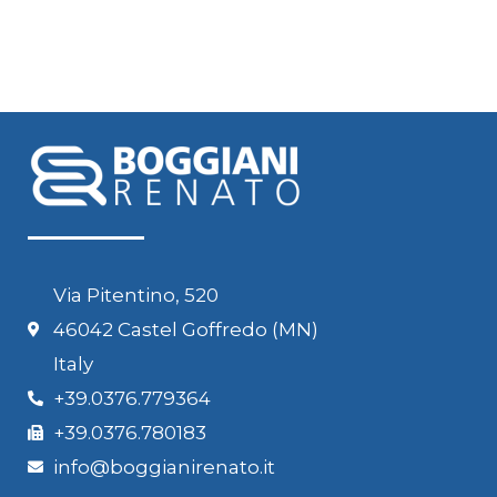
Via Pitentino, 520
46042 Castel Goffredo (MN)
Italy
+39.0376.779364
+39.0376.780183
info@boggianirenato.it