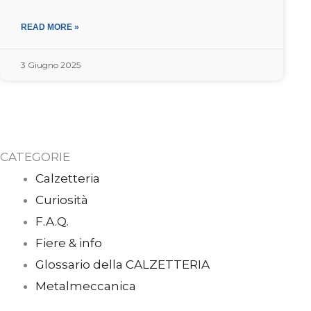
READ MORE »
3 Giugno 2025
CATEGORIE
Calzetteria
Curiosità
F.A.Q.
Fiere & info
Glossario della CALZETTERIA
Metalmeccanica