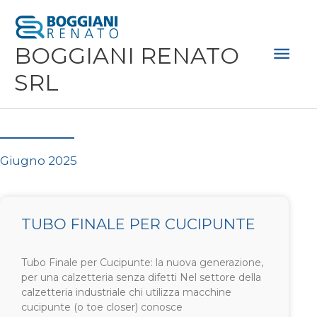
Vai
Men
al
Prin
BOGGIANI RENATO
contenuto
SRL
Giugno 2025
TUBO FINALE PER CUCIPUNTE
Tubo Finale per Cucipunte: la nuova generazione,
per una calzetteria senza difetti Nel settore della
calzetteria industriale chi utilizza macchine
cucipunte (o toe closer) conosce