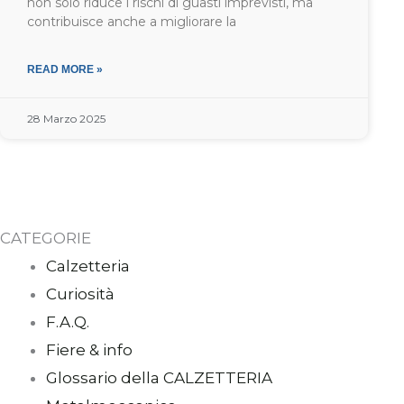
non solo riduce i rischi di guasti imprevisti, ma
contribuisce anche a migliorare la
READ MORE »
28 Marzo 2025
CATEGORIE
Calzetteria
Curiosità
F.A.Q.
Fiere & info
Glossario della CALZETTERIA