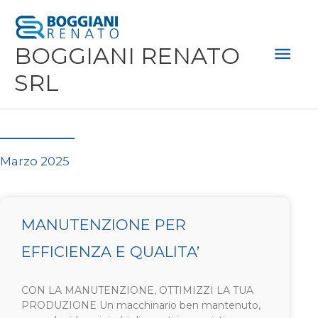
Vai
Men
al
Prin
BOGGIANI RENATO
contenuto
SRL
Marzo 2025
MANUTENZIONE PER
EFFICIENZA E QUALITA’
CON LA MANUTENZIONE, OTTIMIZZI LA TUA
PRODUZIONE Un macchinario ben mantenuto,