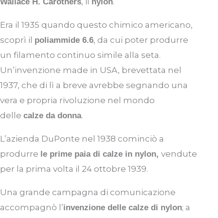
, il
.
Wallace H. Carothers
nylon
Era il 1935 quando questo chimico americano,
scoprì il
, da cui poter produrre
poliammide 6.6
un filamento continuo simile alla seta.
Un’invenzione made in USA, brevettata nel
1937, che di lì a breve avrebbe segnando una
vera e propria rivoluzione nel mondo
delle
.
calze da donna
L’azienda DuPonte nel 1938 cominciò a
produrre
vendute
le prime paia di calze in nylon,
per la prima volta il 24 ottobre 1939.
Una grande campagna di comunicazione
accompagnò l’
; a
invenzione delle calze di nylon