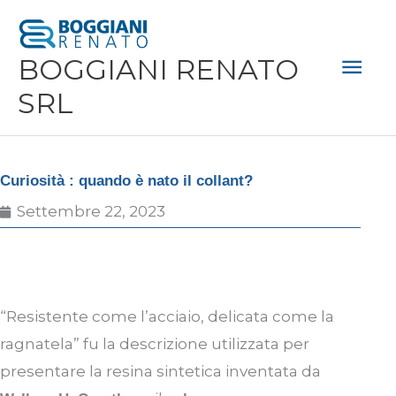
Vai
Men
al
Prin
BOGGIANI RENATO
contenuto
SRL
Curiosità : quando è nato il collant?
Settembre 22, 2023
“Resistente come l’acciaio, delicata come la
ragnatela” fu la descrizione utilizzata per
presentare la resina sintetica inventata da