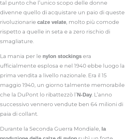
tal punto che l’unico scopo delle donne
divenne quello di acquistare un paio di queste
rivoluzionarie
, molto più comode
calze velate
rispetto a quelle in seta e a zero rischio di
smagliature.
La mania per le
era
nylon stockings
ufficialmente esplosa e nel 1940 ebbe luogo la
prima vendita a livello nazionale. Era il 15
maggio 1940, un giorno talmente memorabile
che la DuPont lo ribattezzò l’
. L’anno
N-Day
successivo vennero vendute ben 64 milioni di
paia di collant.
Durante la Seconda Guerra Mondiale,
la
subì un forte
produzione delle calze di nylon