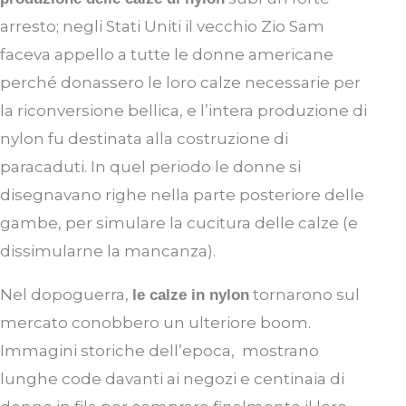
arresto; negli Stati Uniti il vecchio Zio Sam
faceva appello a tutte le donne americane
perché donassero le loro calze necessarie per
la riconversione bellica, e l’intera produzione di
nylon fu destinata alla costruzione di
paracaduti. In quel periodo le donne si
disegnavano righe nella parte posteriore delle
gambe, per simulare la cucitura delle calze (e
dissimularne la mancanza).
Nel dopoguerra,
tornarono sul
le calze in nylon
mercato conobbero un ulteriore boom.
Immagini storiche dell’epoca, mostrano
lunghe code davanti ai negozi e centinaia di