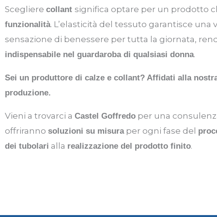
Scegliere
significa optare per un prodott
collant
. L’elasticità del tessuto garantisce una
funzionalità
sensazione di benessere per tutta la giornata, ren
.
indispensabile nel guardaroba di qualsiasi donna
Sei un produttore di calze e collant? Affidati alla nost
produzione.
Vieni a trovarci a
per una consulenza p
Castel Goffredo
offriranno
per ogni fase del
soluzioni su misura
proc
alla
.
dei tubolari
realizzazione del prodotto finito