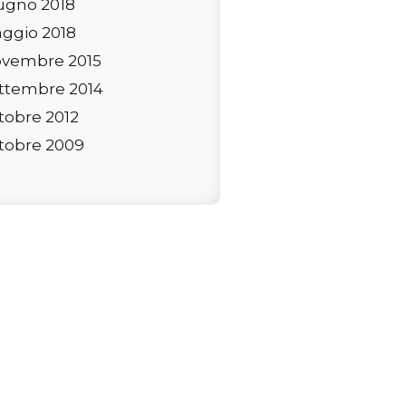
ugno 2018
ggio 2018
vembre 2015
ttembre 2014
tobre 2012
tobre 2009