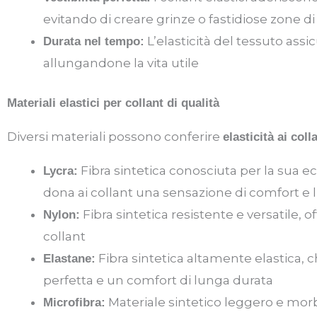
evitando di creare grinze o fastidiose zone 
L’elasticità del tessuto assi
Durata nel tempo:
allungandone la vita utile
Materiali elastici per collant di qualità
Diversi materiali possono conferire
elasticità ai coll
Fibra sintetica conosciuta per la sua ec
Lycra:
dona ai collant una sensazione di comfort e
Fibra sintetica resistente e versatile, o
Nylon:
collant
Fibra sintetica altamente elastica, c
Elastane:
perfetta e un comfort di lunga durata
Materiale sintetico leggero e morbi
Microfibra: