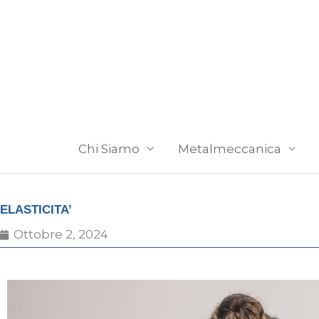
Vai
al
contenuto
Chi Siamo
Metalmeccanica
ELASTICITA’
Ottobre 2, 2024