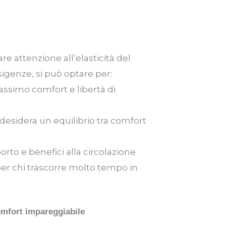
e attenzione all’elasticità del
sigenze, si può optare per:
massimo comfort e libertà di
 desidera un equilibrio tra comfort
rto e benefici alla circolazione
per chi trascorre molto tempo in
comfort impareggiabile