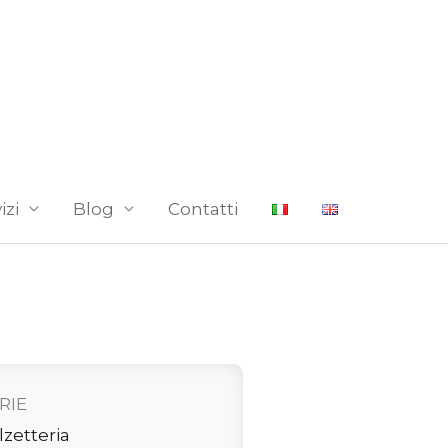
izi
Blog
Contatti
RIE
lzetteria