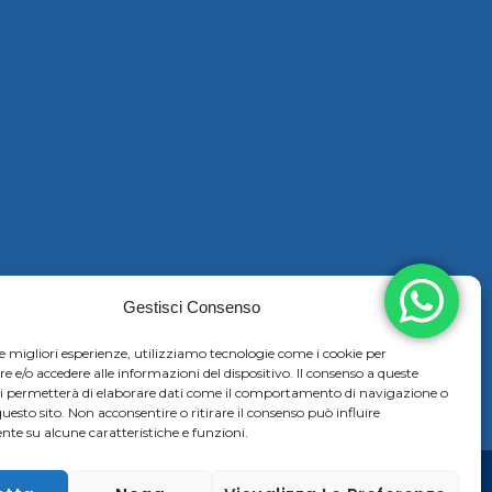
Gestisci Consenso
le migliori esperienze, utilizziamo tecnologie come i cookie per
e/o accedere alle informazioni del dispositivo. Il consenso a queste
ci permetterà di elaborare dati come il comportamento di navigazione o
questo sito. Non acconsentire o ritirare il consenso può influire
te su alcune caratteristiche e funzioni.
83 |
Cookie & Privacy Policy
–