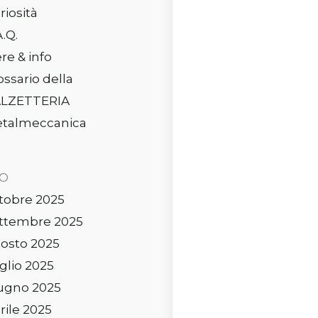
riosità
A.Q.
ere & info
ossario della
LZETTERIA
talmeccanica
IO
tobre 2025
ttembre 2025
osto 2025
glio 2025
ugno 2025
rile 2025