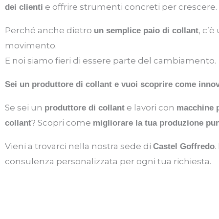
e offrire strumenti concreti per crescere.
dei clienti
Perché anche dietro
, c’
un semplice paio di collant
movimento.
E noi siamo fieri di essere parte del cambiamento.
Sei un produttore di collant e vuoi scoprire come inno
Se sei un
e lavori con
produttore di collant
macchine p
? Scopri come
collant
migliorare la tua produzione pu
Vieni a trovarci nella nostra sede di
.
Castel Goffredo
consulenza personalizzata per ogni tua richiesta.