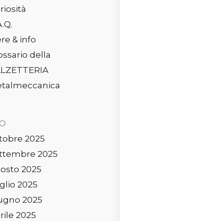
riosità
A.Q.
ere & info
ossario della
LZETTERIA
talmeccanica
IO
tobre 2025
ttembre 2025
osto 2025
glio 2025
ugno 2025
rile 2025