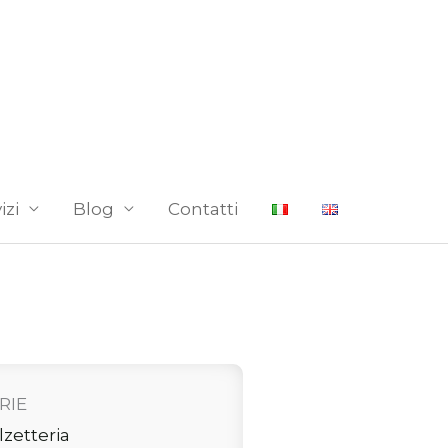
izi
Blog
Contatti
RIE
lzetteria