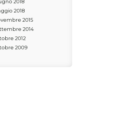
ugno 2018
ggio 2018
vembre 2015
ttembre 2014
tobre 2012
tobre 2009