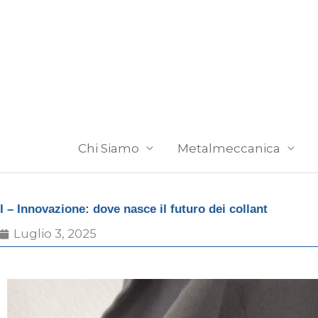
Vai
al
contenuto
Chi Siamo
Metalmeccanica
I – Innovazione: dove nasce il futuro dei collant
Luglio 3, 2025