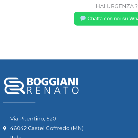
HAI URGENZA ?
Chatta con noi su Wh
Via Pitentino, 520
46042 Castel Goffredo (MN)
Italy