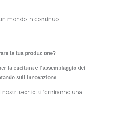
è un mondo in continuo
vare la tua produzione?
er la cucitura e l’assemblaggio dei
.
ntando sull’innovazione
 I nostri tecnici ti forniranno una