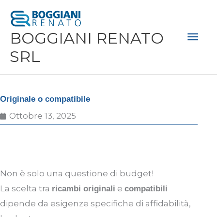
Vai
Men
al
Prin
BOGGIANI RENATO
contenuto
SRL
Originale o compatibile
Ottobre 13, 2025
Non è solo una questione di budget!
La scelta tra
e
ricambi originali
compatibili
dipende da esigenze specifiche di affidabilità,