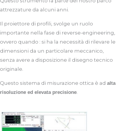
Questo strumento fa parte del nostro parco
attrezzature da alcuni anni
.
Il proiettore di profili, svolge un ruolo
importante
nella fase di
reverse-
engineering
,
ovvero quando : si ha la necessità di rilevare le
dimensioni da un particolare meccanico,
senza avere a disposizione il disegno tecnico
originale.
Questo sistema di misurazione ottica è ad
alta
.
risoluzione ed elevata precisione