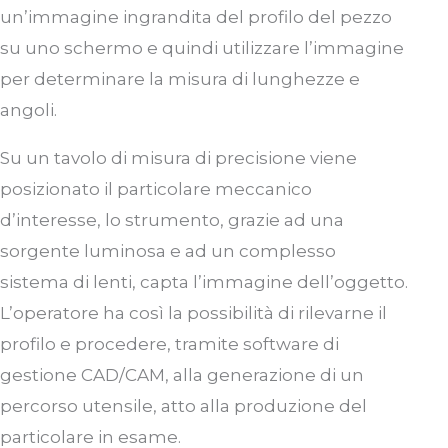
un’immagine ingrandita del profilo del pezzo
su uno schermo e quindi utilizzare l’immagine
per determinare la misura di lunghezze e
angoli.
Su un tavolo di misura di precisione viene
posizionato il p
articolare meccanico
d’interesse
,
l
o strumento
, grazie ad una
sorgente luminosa e ad un complesso
sistema di lenti, capta l’immagine
dell’oggetto.
L’operatore ha così
la possibilità
di rilevarne il
profilo e procedere
,
tramit
e software di
gestione CAD/CAM, all
a genera
zione di un
percorso utensile,
atto alla produzione del
particolare in esame.