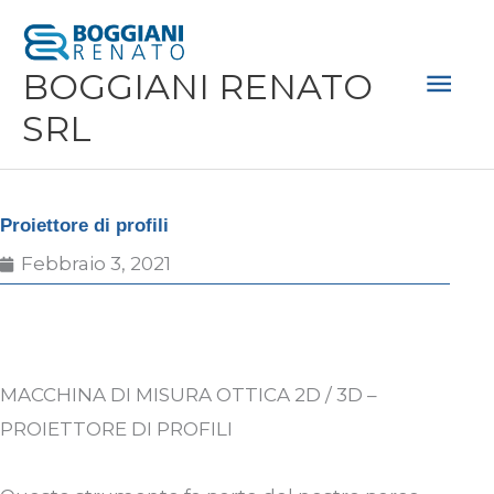
Vai
Men
al
Prin
BOGGIANI RENATO
contenuto
SRL
Proiettore di profili
Febbraio 3, 2021
MACCHINA DI MISURA OTTICA 2D / 3D
–
PROIETTORE DI PROFILI