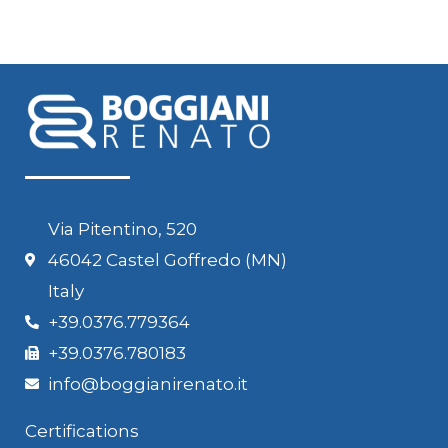
Via Pitentino, 520
46042 Castel Goffredo (MN)
Italy
+39.0376.779364
+39.0376.780183
info@boggianirenato.it
Certifications