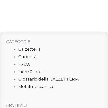
CATEGORIE
Calzetteria
Curiosità
F.A.Q.
Fiere & info
Glossario della CALZETTERIA
Metalmeccanica
ARCHIVIO