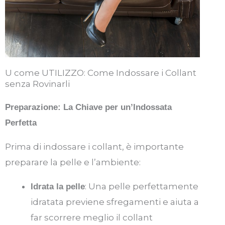
U come UTILIZZO: Come Indossare i Collant
senza Rovinarli
Preparazione: La Chiave per un’Indossata
Perfetta
Prima di indossare i collant, è importante
preparare la pelle e l’ambiente:
: Una pelle perfettamente
Idrata la pelle
idratata previene sfregamenti e aiuta a
far scorrere meglio il collant