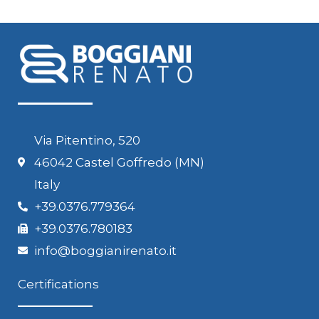
Via Pitentino, 520
46042 Castel Goffredo (MN)
Italy
+39.0376.779364
+39.0376.780183
info@boggianirenato.it
Certifications