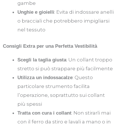
gambe
: Evita di indossare anelli
Unghie e gioielli
o bracciali che potrebbero impigliarsi
nel tessuto
Consigli Extra per una Perfetta Vestibilità
: Un collant troppo
Scegli la taglia giusta
stretto si può strappare più facilmente
: Questo
Utilizza un indossacalze
particolare strumento facilita
l’operazione, soprattutto sui collant
più spessi
: Non stirarli mai
Tratta con cura i collant
con il ferro da stiro e lavali a mano o in