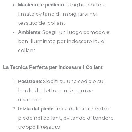
: Unghie corte e
Manicure e pedicure
limate evitano di impigliarsi nel
tessuto dei collant
: Scegli un luogo comodo e
Ambiente
ben illuminato per indossare i tuoi
collant
La Tecnica Perfetta per Indossare i Collant
: Siediti su una sedia o sul
Posizione
bordo del letto con le gambe
divaricate
: Infila delicatamente il
Inizia dal piede
piede nel collant, evitando di tendere
troppo il tessuto