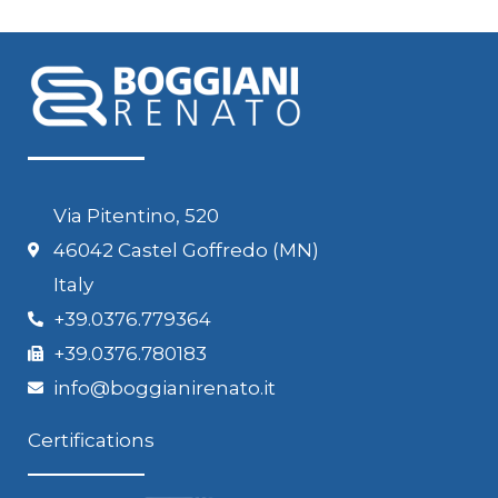
Via Pitentino, 520
46042 Castel Goffredo (MN)
Italy
+39.0376.779364
+39.0376.780183
info@boggianirenato.it
Certifications