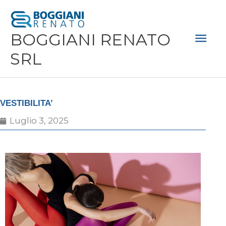
Vai
Men
al
Prin
BOGGIANI RENATO
contenuto
SRL
VESTIBILITA’
Luglio 3, 2025