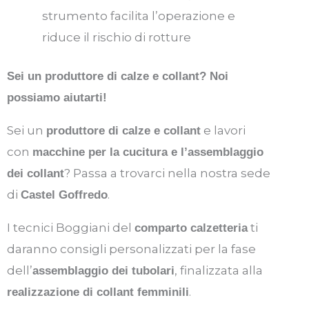
strumento facilita l’operazione e
riduce il rischio di rotture
Sei un produttore di calze e collant? Noi
possiamo aiutarti
!
Sei un
e lavori
produttore di calze e collant
con
macchine per la cucitura e l’assemblaggio
? Passa a trovarci nella nostra sede
dei collant
di
.
Castel Goffredo
I tecnici Boggiani del
ti
comparto
calzetteria
daranno consigli personalizzati per la fase
dell’
, finalizzata alla
assemblaggio dei tubolari
.
realizzazione di collant femminili