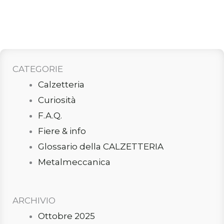
CATEGORIE
Calzetteria
Curiosità
F.A.Q.
Fiere & info
Glossario della CALZETTERIA
Metalmeccanica
ARCHIVIO
Ottobre 2025