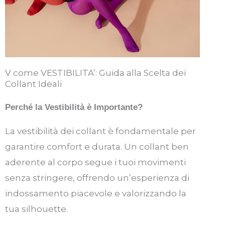
V come VESTIBILITA’: Guida alla Scelta dei
Collant Ideali
Perch
é
la Vestibilità è Importante?
La vestibilità dei collant è fondamentale per
garantire comfort e durata. Un collant ben
aderente al corpo segue i tuoi movimenti
senza stringere, offrendo un’esperienza di
indossamento piacevole e valorizzando la
tua silhouette.