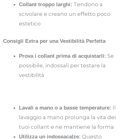
Tendono a
Collant troppo larghi:
scivolare e creano un effetto poco
estetico
Consigli Extra per una Vestibilità Perfetta
Se
Prova i collant prima di acquistarli:
possibile, indossali per testare la
vestibilità
Il
Lavali a mano o a basse temperature:
lavaggio a mano prolunga la vita dei
tuoi collant e ne mantiene la forma
Questo
Utilizza un indossacalze: