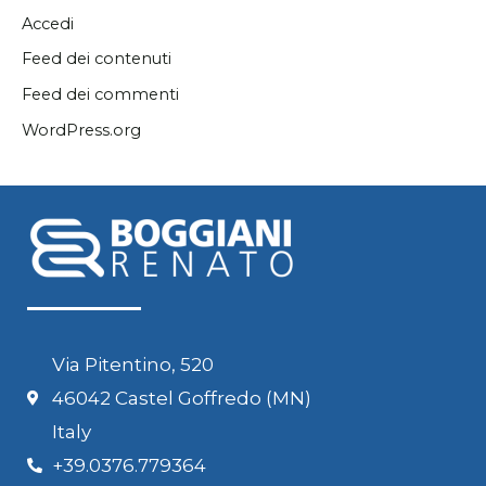
Accedi
Feed dei contenuti
Feed dei commenti
WordPress.org
Via Pitentino, 520
46042 Castel Goffredo (MN)
Italy
+39.0376.779364