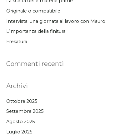
La scelta delle materie prime
:
Originale o compatibile
Intervista: una giornata al lavoro con Mauro
L’importanza della finitura
Fresatura
Commenti recenti
Archivi
Ottobre 2025
Settembre 2025
Agosto 2025
Luglio 2025